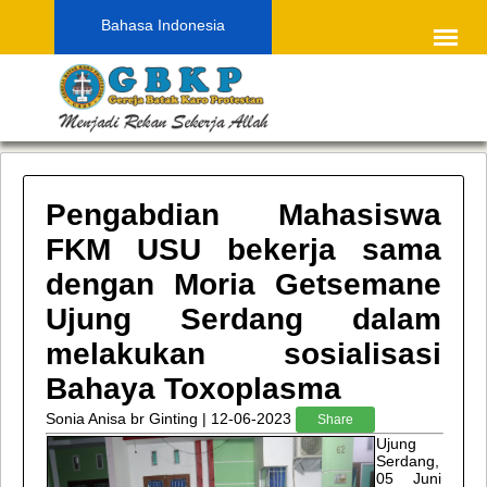
Bahasa Indonesia
Pengabdian Mahasiswa
FKM USU bekerja sama
dengan Moria Getsemane
Ujung Serdang dalam
melakukan sosialisasi
Bahaya Toxoplasma
Sonia Anisa br Ginting | 12-06-2023
Share
Ujung
Serdang,
05 Juni