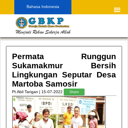
Bahasa Indonesia
Permata Runggun
Sukamakmur Bersih
Lingkungan Seputar Desa
Martoba Samosir
Pt.Abil Tarigan | 15-07-2022
Share