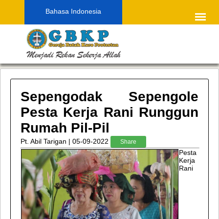
Bahasa Indonesia
Sepengodak Sepengole
Pesta Kerja Rani Runggun
Rumah Pil-Pil
Pt. Abil Tarigan | 05-09-2022
Share
Pesta
Kerja
Rani