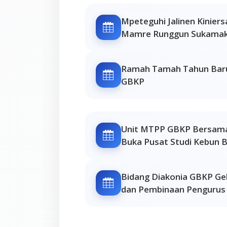
Mpeteguhi Jalinen Kinier
Mamre Runggun Sukama
Ramah Tamah Tahun Bar
GBKP
Unit MTPP GBKP Bersama
Buka Pusat Studi Kebun 
Bidang Diakonia GBKP G
dan Pembinaan Pengurus U