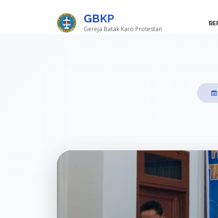
GBKP
BE
Gereja Batak Karo Protestan