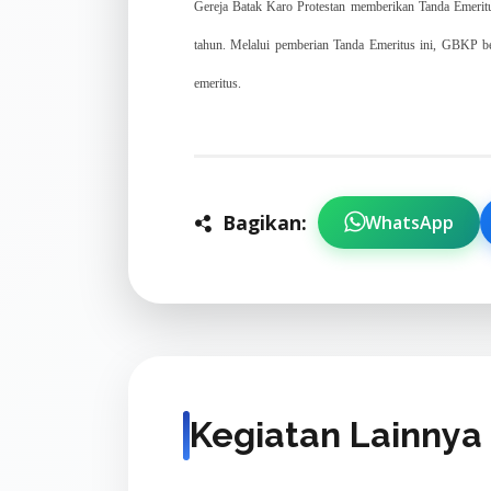
Gereja Batak Karo Protestan
memberikan Tanda Emeritus
tahun.
Melalui pemberian Tanda Emeritus ini, GBKP ber
emeritus.
Bagikan:
WhatsApp
Kegiatan Lainnya