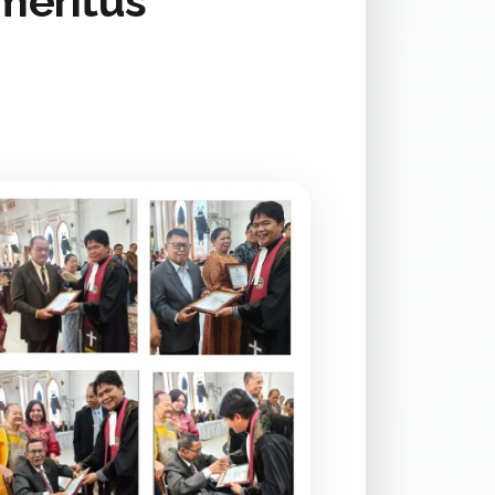
meritus