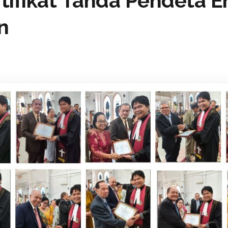
tifikat Tanda Pendeta E
n