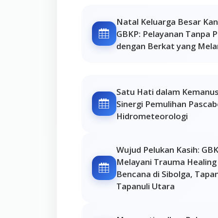
Natal Keluarga Besar K
GBKP: Pelayanan Tanpa P
dengan Berkat yang Mela
Satu Hati dalam Kemanus
Sinergi Pemulihan Pasca
Hidrometeorologi
Wujud Pelukan Kasih: GBK
Melayani Trauma Healing
Bencana di Sibolga, Tapa
Tapanuli Utara