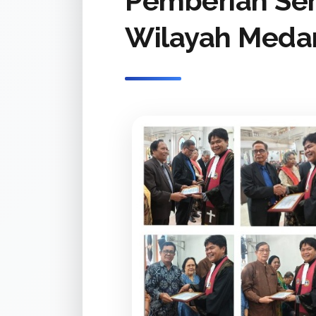
Pemberian Ser
Wilayah Meda