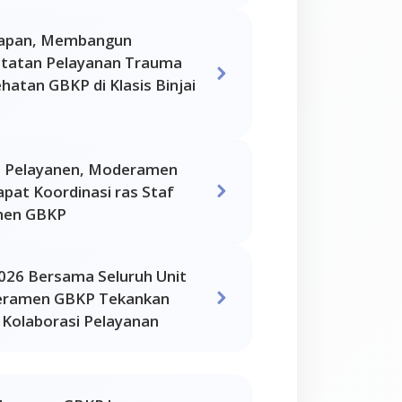
rapan, Membangun
atatan Pelayanan Trauma
hatan GBKP di Klasis Binjai
 Pelayanen, Moderamen
pat Koordinasi ras Staf
men GBKP
026 Bersama Seluruh Unit
eramen GBKP Tekankan
 Kolaborasi Pelayanan